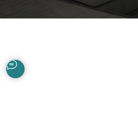
Контакты
+7 (913) 871-99-49
+7 (996) 938-38-36