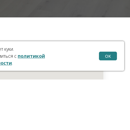
т куки.
миться с
политикой
OK
ости
.