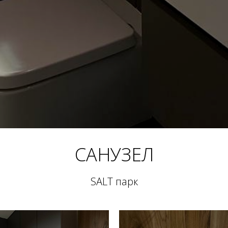
САНУЗЕЛ
SALT парк