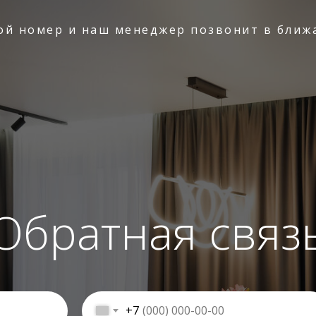
вой номер и наш менеджер позвонит в ближ
Обратная связ
+7