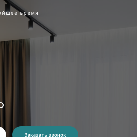
айшее время
ь
Заказать звонок